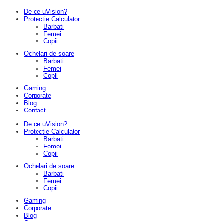
De ce uVision?
Protectie Calculator
Barbati
Femei
Copii
Ochelari de soare
Barbati
Femei
Copii
Gaming
Corporate
Blog
Contact
De ce uVision?
Protectie Calculator
Barbati
Femei
Copii
Ochelari de soare
Barbati
Femei
Copii
Gaming
Corporate
Blog