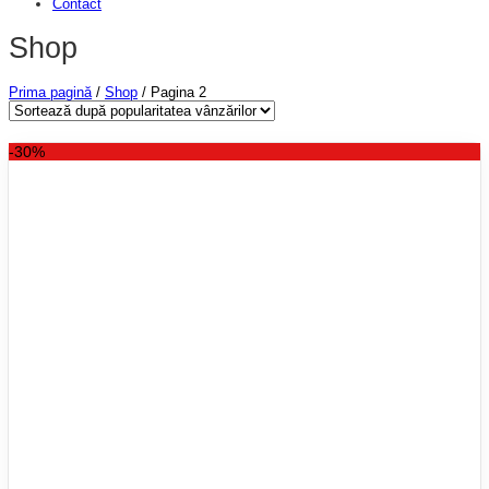
Contact
Shop
Prima pagină
/
Shop
/
Pagina 2
-30%