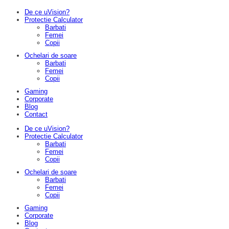
De ce uVision?
Protectie Calculator
Barbati
Femei
Copii
Ochelari de soare
Barbati
Femei
Copii
Gaming
Corporate
Blog
Contact
De ce uVision?
Protectie Calculator
Barbati
Femei
Copii
Ochelari de soare
Barbati
Femei
Copii
Gaming
Corporate
Blog