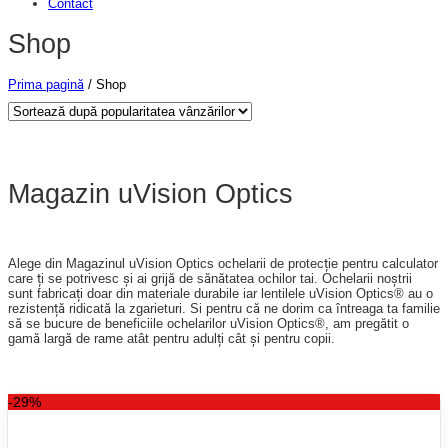
Contact
Shop
Prima pagină
/
Shop
Magazin uVision Optics
Alege din Magazinul uVision Optics ochelarii de protecție pentru calculator
care ți se potrivesc și ai grijă de sănătatea ochilor tai. Ochelarii noștrii
sunt fabricați doar din materiale durabile iar lentilele uVision Optics® au o
rezistență ridicată la zgarieturi. Si pentru că ne dorim ca întreaga ta familie
să se bucure de beneficiile ochelarilor uVision Optics®, am pregătit o
gamă largă de rame atât pentru adulți cât și pentru copii.
-29%