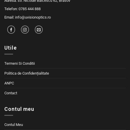
Adresa:
str. Nicolae Balcescu 62, Brasov
Telefon:
0785 444 888
Email:
info@uvisionoptics.ro
Utile
Termeni Si Conditii
Politica de Confidențialitate
ANPC
Contact
Contul meu
Contul Meu