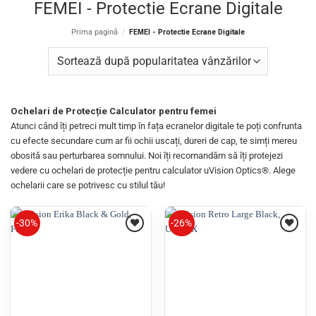
FEMEI - Protectie Ecrane Digitale
Prima pagină
/
FEMEI - Protectie Ecrane Digitale
Ochelari de Protecție Calculator pentru femei
Atunci când îți petreci mult timp în fața ecranelor digitale te poți confrunta
cu efecte secundare cum ar fii ochii uscați, dureri de cap, te simți mereu
obosită sau perturbarea somnului. Noi îți recomandăm să îți protejezi
vedere cu ochelari de protecție pentru calculator uVision Optics®. Alege
ochelarii care se potrivesc cu stilul tău!
-30%
-26%