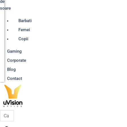
de
soare
Barbati
Femei
Copii
Gaming
Corporate
Blog
Contact
Products
search