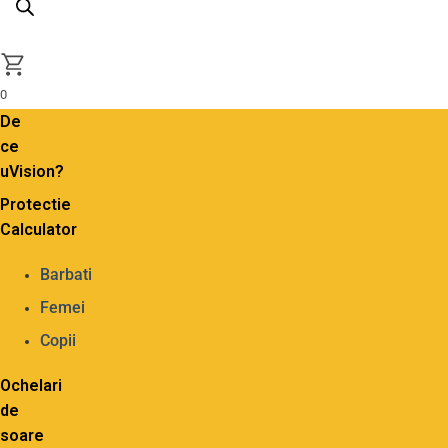
0
De
ce
uVision?
Protectie
Calculator
Barbati
Femei
Copii
Ochelari
de
soare