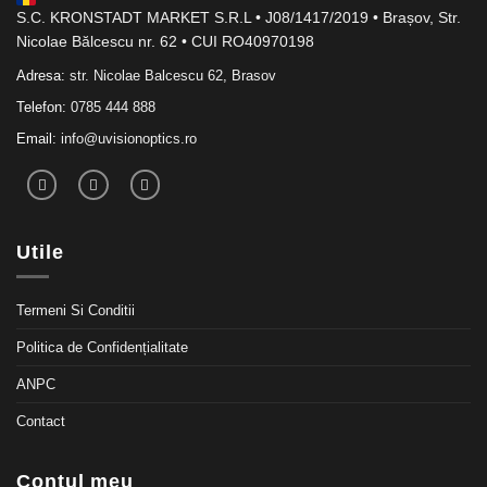
S.C. KRONSTADT MARKET S.R.L • J08/1417/2019 • Brașov, Str.
Nicolae Bălcescu nr. 62 • CUI RO40970198
Adresa:
str. Nicolae Balcescu 62, Brasov
Telefon:
0785 444 888
Email:
info@uvisionoptics.ro
Utile
Termeni Si Conditii
Politica de Confidențialitate
ANPC
Contact
Contul meu