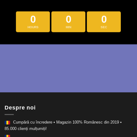
0
0
0
HOURS
MIN
SEC
Despre noi
Cumpără cu încredere • Magazin 100% Românesc din 2019 •
85.000 clienți mulțumiți!