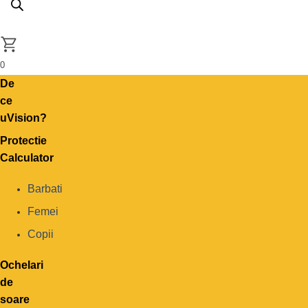
0
De
ce
uVision?
Protectie
Calculator
Barbati
Femei
Copii
Ochelari
de
soare