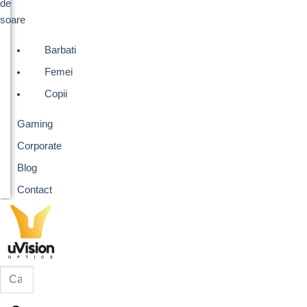
de
soare
Barbati
Femei
Copii
Gaming
Corporate
Blog
Contact
Products
search