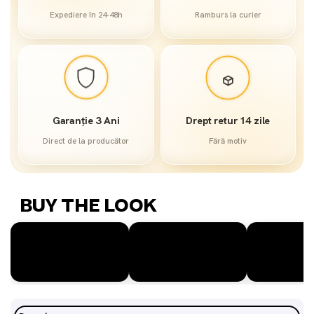
Expediere în 24-48h
Ramburs la curier
Garanție 3 Ani
Drept retur 14 zile
Direct de la producător
Fără motiv
BUY THE LOOK