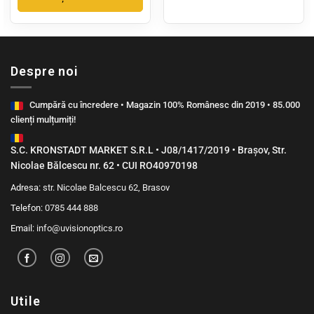
250,00 lei.
Despre noi
Cumpără cu încredere • Magazin 100% Românesc din 2019 • 85.000
clienți mulțumiți!
S.C. KRONSTADT MARKET S.R.L • J08/1417/2019 • Brașov, Str.
Nicolae Bălcescu nr. 62 • CUI RO40970198
Adresa:
str. Nicolae Balcescu 62, Brasov
Telefon:
0785 444 888
Email:
info@uvisionoptics.ro
Utile