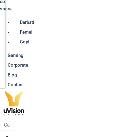
de
soare
Barbati
Femei
Copii
Gaming
Corporate
Blog
Contact
Products
search