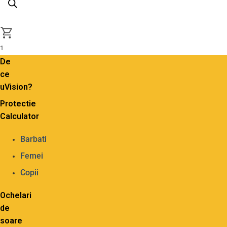
1
De
ce
uVision?
Protectie
Calculator
Barbati
Femei
Copii
Ochelari
de
soare