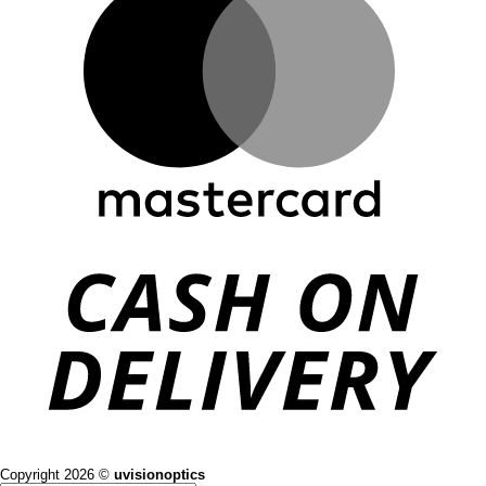
Copyright 2026 ©
uvisionoptics