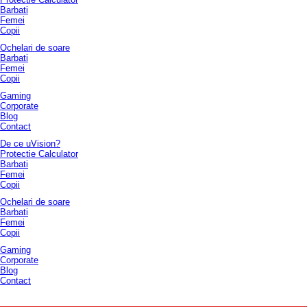
Barbati
Femei
Copii
Ochelari de soare
Barbati
Femei
Copii
Gaming
Corporate
Blog
Contact
De ce uVision?
Protectie Calculator
Barbati
Femei
Copii
Ochelari de soare
Barbati
Femei
Copii
Gaming
Corporate
Blog
Contact