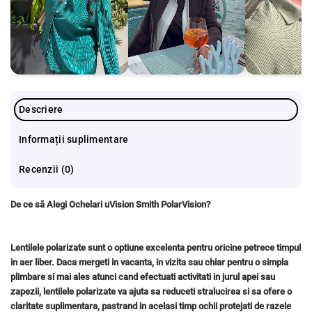
Descriere
Informații suplimentare
Recenzii (0)
De ce să Alegi Ochelari uVision Smith PolarVision?
Lentilele polarizate sunt o optiune excelenta pentru oricine petrece timpul
in aer liber. Daca mergeti in vacanta, in vizita sau chiar pentru o simpla
plimbare si mai ales atunci cand efectuati activitati in jurul apei sau
zapezii, lentilele polarizate va ajuta sa reduceti stralucirea si sa ofere o
claritate suplimentara, pastrand in acelasi timp ochii protejati de razele